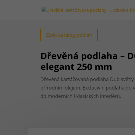
Zpět katalog podlah
Dřevěná podlaha – D
elegant 250 mm
Dřevěná kartáčovaná podlaha Dub světlý
přírodním olejem. Exclusivní podlaha do 
do moderních i klasických interiérů.