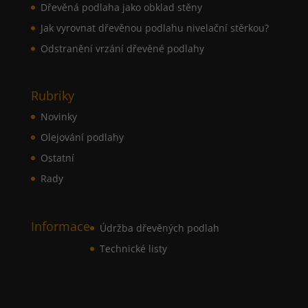
Dřevěná podlaha jako obklad stěny
Jak vyrovnat dřevěnou podlahu nivelační stěrkou?
Odstranění vrzání dřevěné podlahy
Rubriky
Novinky
Olejování podlahy
Ostatní
Rady
Informace
Údržba dřevěných podlah
Technické listy