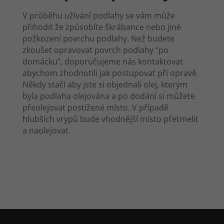
V průběhu užívání podlahy se vám může
přihodit že způsobíte škrábance nebo jiné
požkození povrchu podlahy. Než budete
zkoušet opravovat povrch podlahy “po
domácku”, doporučujeme nás kontaktovat
abychom zhodnotili jak postupovat při opravě.
Někdy stačí aby jste si objednali olej, kterým
byla podlaha olejována a po dodání si můžete
přeolejovat postižené místo. V případě
hlubších vrypů bude vhodnější místo přetmelit
a naolejovat.