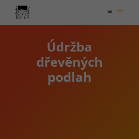
Údržba
dřevěných
podlah