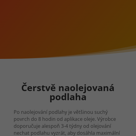
Čerstvě naolejovaná
podlaha
Po naolejování podlahy je většinou suchý
povrch do 8 hodin od aplikace oleje. Výrobce
doporučuje alespoň 3-4 týdny od olejování
nechat podlahu vyzrát, aby dosáhla maximální