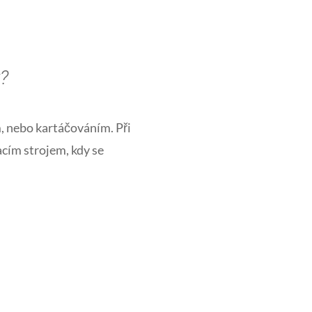
?
, nebo kartáčováním. Při
cím strojem, kdy se