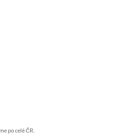
me po celé ČR.