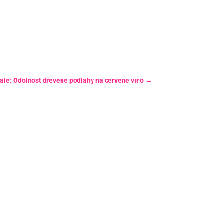
ále: Odolnost dřevěné podlahy na červené víno
→