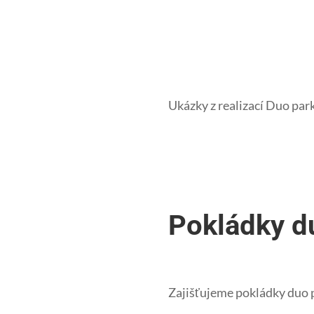
Ukázky z realizací Duo par
Pokládky d
Zajišťujeme pokládky duo p