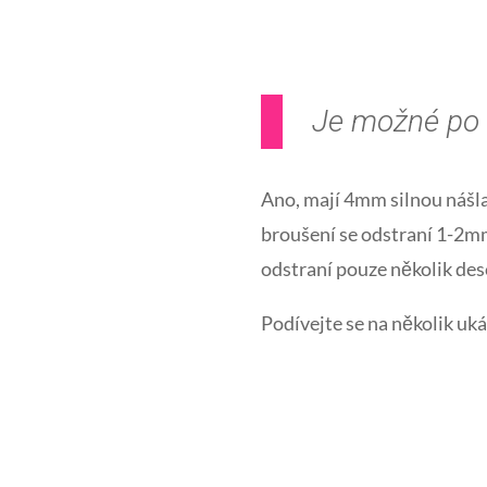
Je možné po n
Ano, mají 4mm silnou nášl
broušení se odstraní 1-2mm
odstraní pouze několik des
Podívejte se na několik ukáz