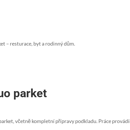
ket – resturace, byt a rodinný dům.
uo parket
arket, včetně kompletní přípravy podkladu. Práce provádí