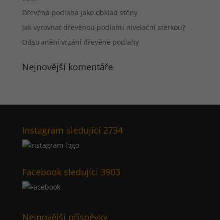
Dřevěná podlaha jako obklad stěny
Jak vyrovnat dřevěnou podlahu nivelační stěrkou?
Odstranění vrzání dřevěné podlahy
Nejnovější komentáře
Instagram sledující 2734
Facebook sledující 3903
Nejnovější příspěvky