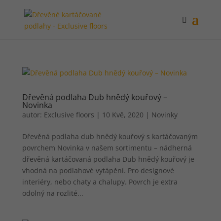
Dřevěná podlaha Dub hnědý kouřový –
Novinka
autor:
Exclusive floors
|
10 Kvě, 2020
|
Novinky
Dřevěná podlaha dub hnědý kouřový s kartáčovaným
povrchem Novinka v našem sortimentu – nádherná
dřevěná kartáčovaná podlaha Dub hnědý kouřový je
vhodná na podlahové vytápění. Pro designové
interiéry, nebo chaty a chalupy. Povrch je extra
odolný na rozlité...