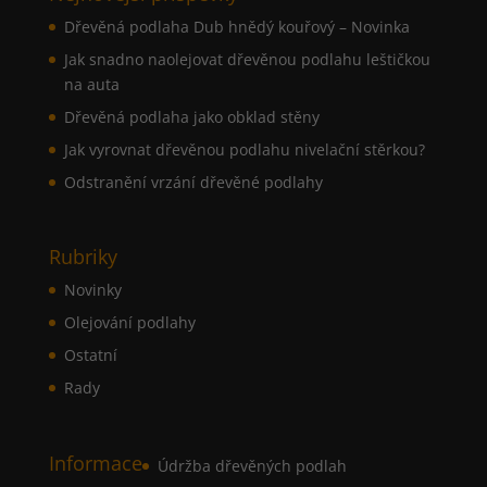
Dřevěná podlaha Dub hnědý kouřový – Novinka
Jak snadno naolejovat dřevěnou podlahu leštičkou
na auta
Dřevěná podlaha jako obklad stěny
Jak vyrovnat dřevěnou podlahu nivelační stěrkou?
Odstranění vrzání dřevěné podlahy
Rubriky
Novinky
Olejování podlahy
Ostatní
Rady
Informace
Údržba dřevěných podlah