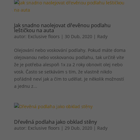
Jak snadno naolejovat dřevěnou podlahu
leštičkou na auta
autor:
Exclusive floors
|
30 Dub, 2020
|
Rady
Olejování nebo voskování podlahy. Pokud máte doma
olejovanou nebo voskovanou podlahu, tak určitě víte
že je potřeba alespoň 1x za 2 roky obnovit olej nebo
vosk. Často se setkávám s tím, že vlastně nikdo
pořádně neví jak a čím to udělat. Je několik možností
a jednu z...
Dřevěná podlaha jako obklad stěny
autor:
Exclusive floors
|
29 Dub, 2020
|
Rady